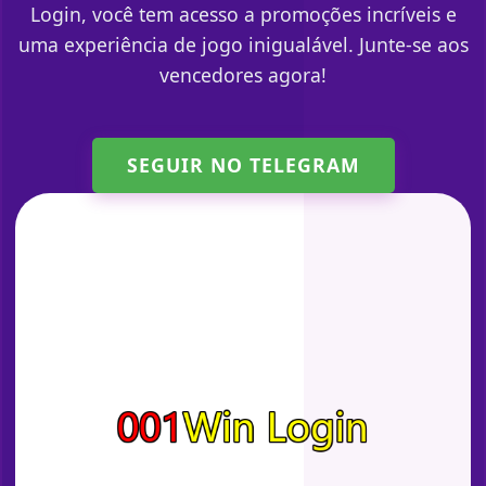
Login, você tem acesso a promoções incríveis e
uma experiência de jogo inigualável. Junte-se aos
vencedores agora!
SEGUIR NO TELEGRAM