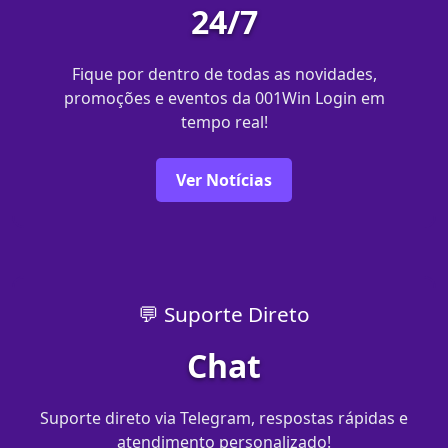
24/7
Fique por dentro de todas as novidades,
promoções e eventos da 001Win Login em
tempo real!
Ver Notícias
💬 Suporte Direto
Chat
Suporte direto via Telegram, respostas rápidas e
atendimento personalizado!