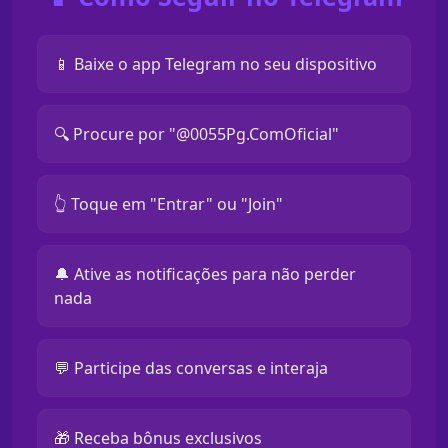
📱 Baixe o app Telegram no seu dispositivo
🔍 Procure por "@0055Pg.ComOficial"
👆 Toque em "Entrar" ou "Join"
🔔 Ative as notificações para não perder
nada
💬 Participe das conversas e interaja
🎁 Receba bônus exclusivos