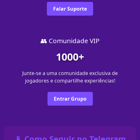
Falar Suporte
👥 Comunidade VIP
1000+
Junte-se a uma comunidade exclusiva de
jogadores e compartilhe experiências!
Entrar Grupo
📱 Como Seguir no Telegram