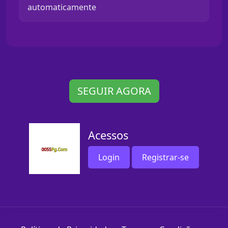
automaticamente
SEGUIR AGORA
Acessos
Login
Registrar-se