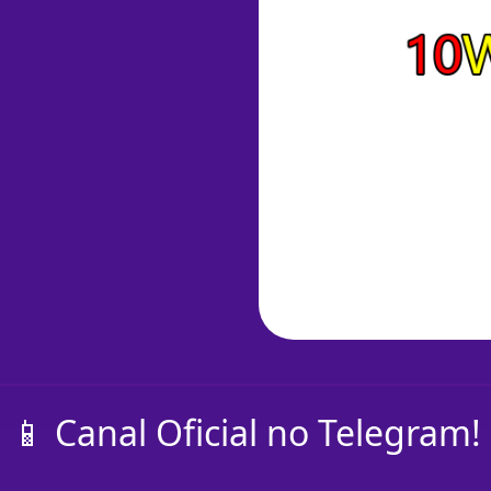
📱 Canal Oficial no Telegram!