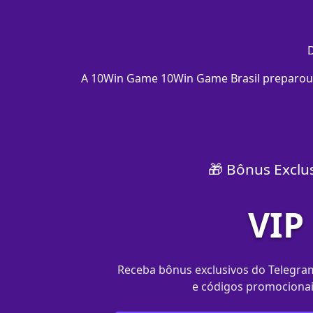
A 10Win Game 10Win Game Brasil preparou u
🎁 Bônus Exclu
VIP
Receba bônus exclusivos do Telegra
e códigos promocionai