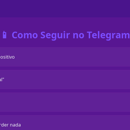
📱 Como Seguir no Telegram
ositivo
l"
erder nada