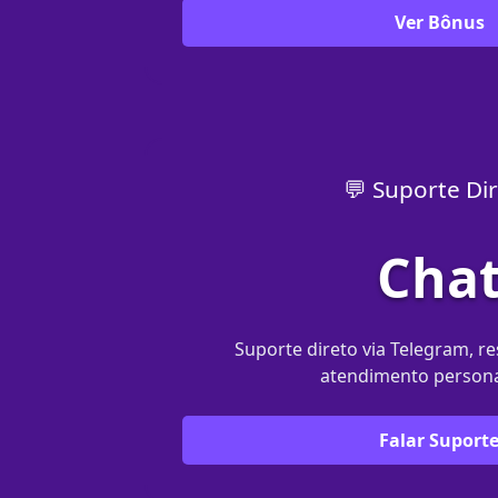
Ver Bônus
💬 Suporte Di
Cha
Suporte direto via Telegram, r
atendimento persona
Falar Suport