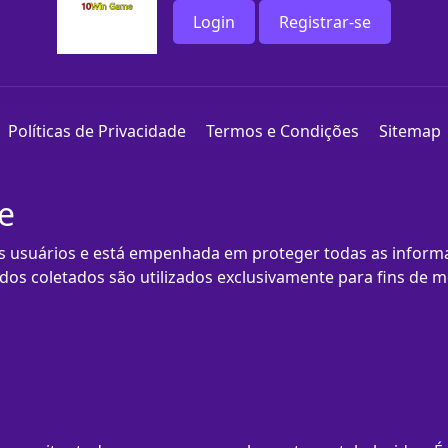
Login
Registrar-se
Políticas de Privacidade
Termos e Condições
Sitemap
de
us usuários e está empenhada em proteger todas as inform
os coletados são utilizados exclusivamente para fins de m