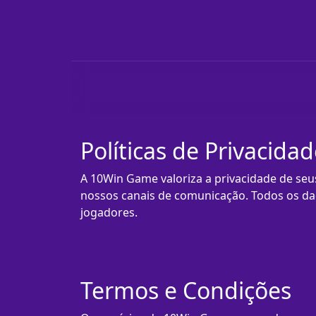
Políticas de Privacida
A 10Win Game valoriza a privacidade de se
nossos canais de comunicação. Todos os dad
jogadores.
Termos e Condições