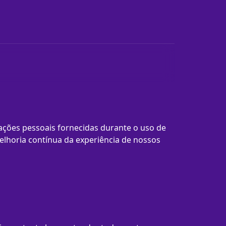
ações pessoais fornecidas durante o uso de
elhoria contínua da experiência de nossos