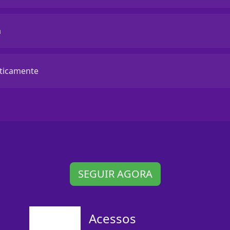
a
aticamente
SEGUIR AGORA
Acessos