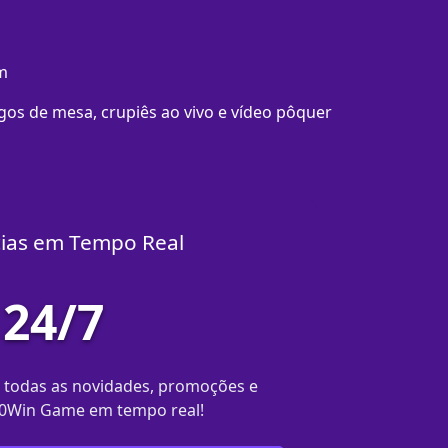
m
os de mesa, crupiês ao vivo e vídeo pôquer
cias em Tempo Real
24/7
e todas as novidades, promoções e
10Win Game em tempo real!