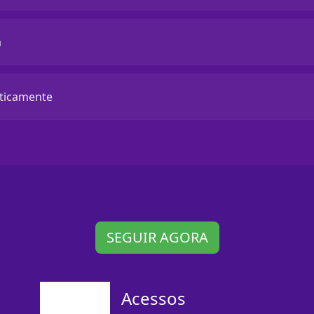
a
aticamente
SEGUIR AGORA
Acessos