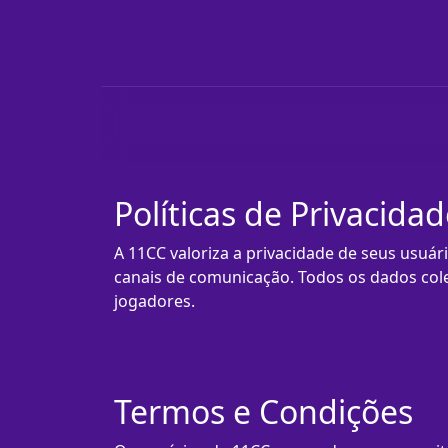
Políticas de Privacida
A 11CC valoriza a privacidade de seus usuá
canais de comunicação. Todos os dados cole
jogadores.
Termos e Condições