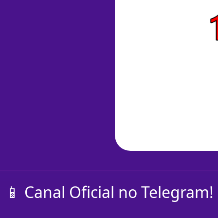
📱 Canal Oficial no Telegram!