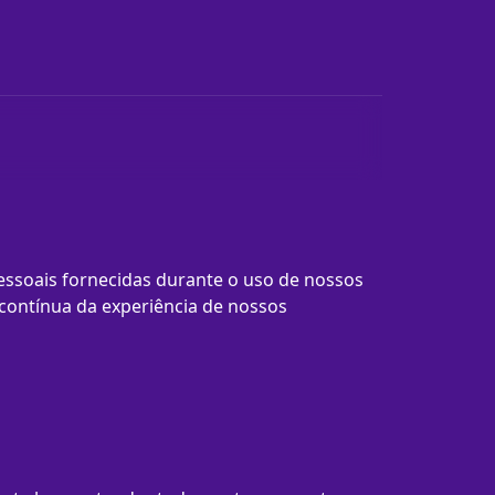
essoais fornecidas durante o uso de nossos
 contínua da experiência de nossos