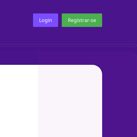
Login
Registrar-se