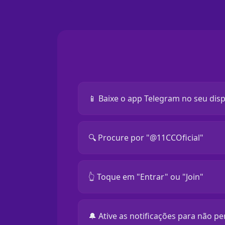
📱 Baixe o app Telegram no seu disp
🔍 Procure por "@11CCOficial"
👆 Toque em "Entrar" ou "Join"
🔔 Ative as notificações para não p