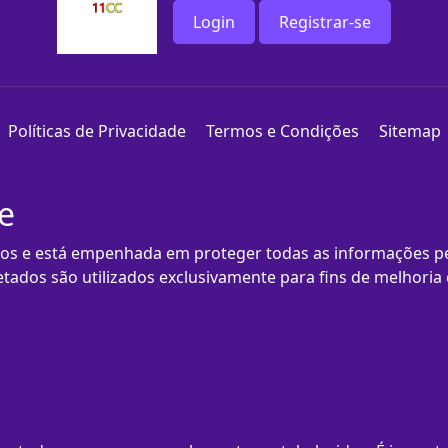
Login
Registrar-se
Políticas de Privacidade
Termos e Condições
Sitemap
de
rios e está empenhada em proteger todas as informações p
tados são utilizados exclusivamente para fins de melhoria