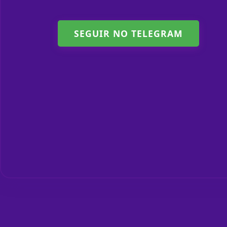
SEGUIR NO TELEGRAM