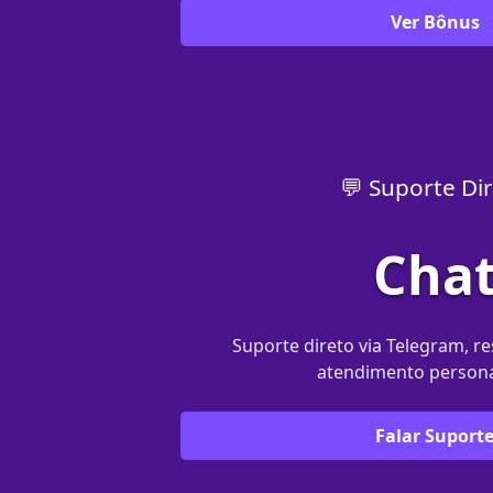
Ver Bônus
💬 Suporte Di
Cha
Suporte direto via Telegram, r
atendimento persona
Falar Suport