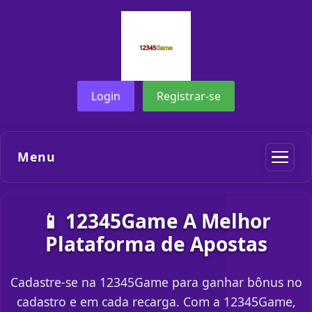
Login
Registrar-se
Menu
📱 12345Game A Melhor
Plataforma de Apostas
Cadastre-se na 12345Game para ganhar bônus no
cadastro e em cada recarga. Com a 12345Game,