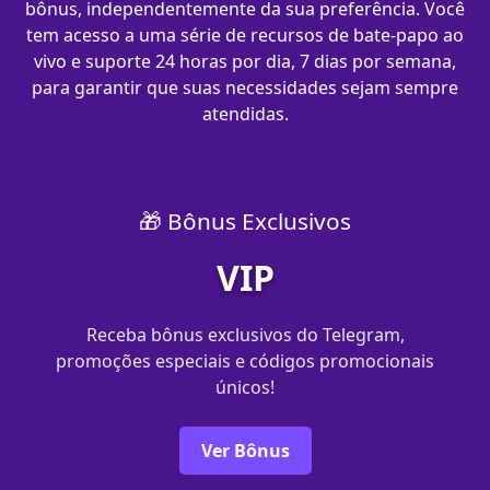
bônus, independentemente da sua preferência. Você
tem acesso a uma série de recursos de bate-papo ao
vivo e suporte 24 horas por dia, 7 dias por semana,
para garantir que suas necessidades sejam sempre
atendidas.
🎁 Bônus Exclusivos
VIP
Receba bônus exclusivos do Telegram,
promoções especiais e códigos promocionais
únicos!
Ver Bônus