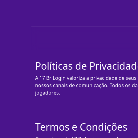
Políticas de Privacida
A 17 Br Login valoriza a privacidade de se
nossos canais de comunicação. Todos os dad
jogadores.
Termos e Condições