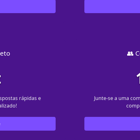
reto
👥 
t
espostas rápidas e
Junte-se a uma com
lizado!
compa
e