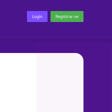
Login
Registrar-se