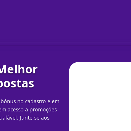
 Melhor
postas
r bônus no cadastro e em
 tem acesso a promoções
ualável. Junte-se aos