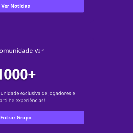
Ver Notícias
Comunidade VIP
1000+
unidade exclusiva de jogadores e
rtilhe experiências!
Entrar Grupo