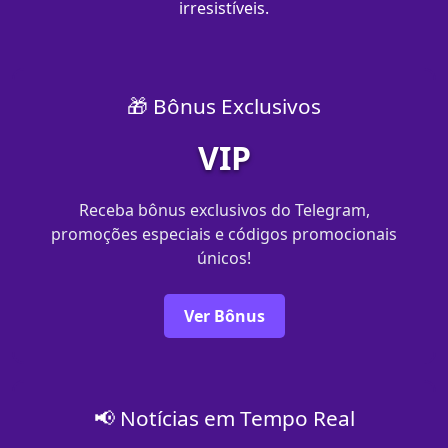
irresistíveis.
🎁 Bônus Exclusivos
VIP
Receba bônus exclusivos do Telegram,
promoções especiais e códigos promocionais
únicos!
Ver Bônus
📢 Notícias em Tempo Real