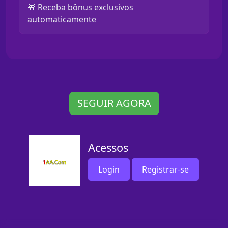
🎁 Receba bônus exclusivos
automaticamente
SEGUIR AGORA
Acessos
Login
Registrar-se