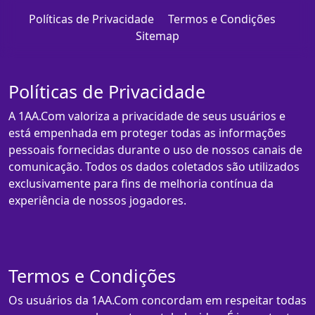
Políticas de Privacidade
Termos e Condições
Sitemap
Políticas de Privacidade
A 1AA.Com valoriza a privacidade de seus usuários e
está empenhada em proteger todas as informações
pessoais fornecidas durante o uso de nossos canais de
comunicação. Todos os dados coletados são utilizados
exclusivamente para fins de melhoria contínua da
experiência de nossos jogadores.
Termos e Condições
Os usuários da 1AA.Com concordam em respeitar todas