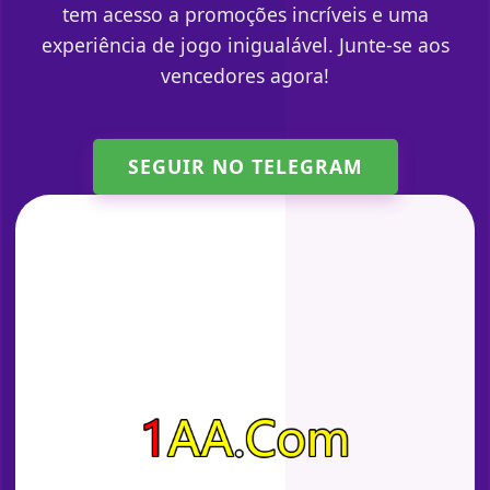
tem acesso a promoções incríveis e uma
experiência de jogo inigualável. Junte-se aos
vencedores agora!
SEGUIR NO TELEGRAM