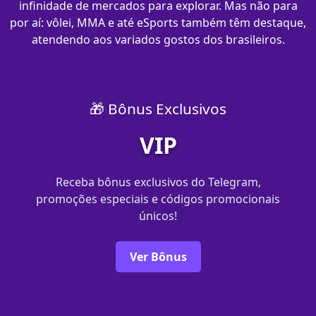
infinidade de mercados para explorar. Mas não para
por aí: vôlei, MMA e até eSports também têm destaque,
atendendo aos variados gostos dos brasileiros.
🎁 Bônus Exclusivos
VIP
Receba bônus exclusivos do Telegram,
promoções especiais e códigos promocionais
únicos!
Ver Bônus