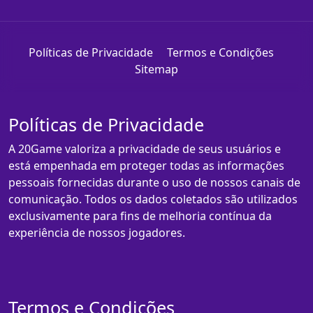
Políticas de Privacidade
Termos e Condições
Sitemap
Políticas de Privacidade
A 20Game valoriza a privacidade de seus usuários e
está empenhada em proteger todas as informações
pessoais fornecidas durante o uso de nossos canais de
comunicação. Todos os dados coletados são utilizados
exclusivamente para fins de melhoria contínua da
experiência de nossos jogadores.
Termos e Condições