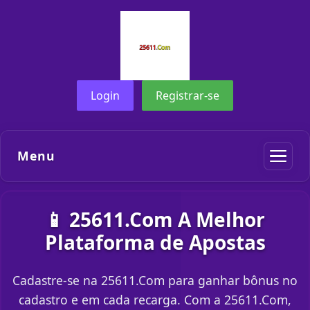
Login
Registrar-se
Menu
📱 25611.Com A Melhor
Plataforma de Apostas
Cadastre-se na 25611.Com para ganhar bônus no
cadastro e em cada recarga. Com a 25611.Com,