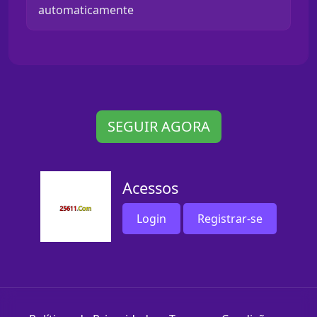
automaticamente
SEGUIR AGORA
Acessos
Login
Registrar-se