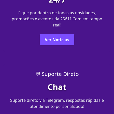
Fique por dentro de todas as novidades,
promoções e eventos da 25611.Com em tempo
real!
Ver Notícias
💬 Suporte Direto
Chat
Suporte direto via Telegram, respostas rápidas e
atendimento personalizado!