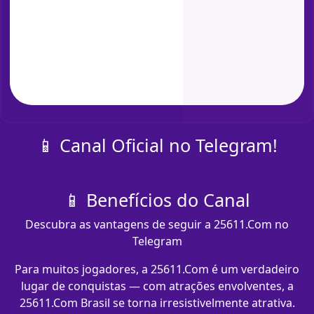
📱 Canal Oficial no Telegram!
📱 Benefícios do Canal
Descubra as vantagens de seguir a 25611.Com no
Telegram
Para muitos jogadores, a 25611.Com é um verdadeiro
lugar de conquistas — com atrações envolventes, a
25611.Com Brasil se torna irresistivelmente atrativa.