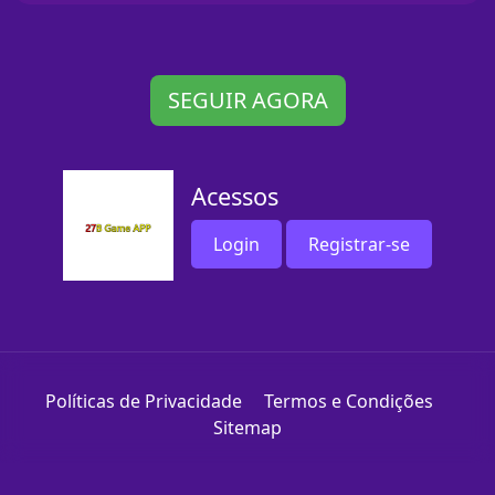
SEGUIR AGORA
Acessos
Login
Registrar-se
Políticas de Privacidade
Termos e Condições
Sitemap