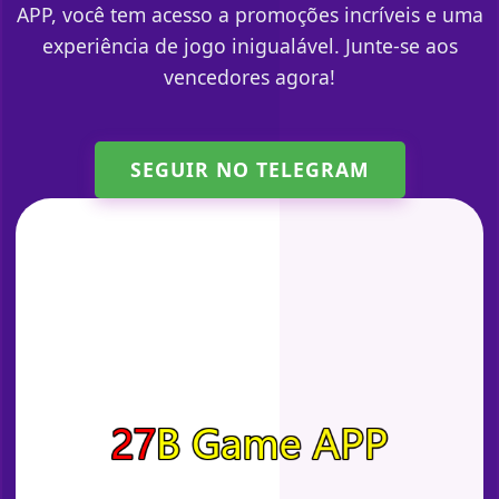
APP, você tem acesso a promoções incríveis e uma
experiência de jogo inigualável. Junte-se aos
vencedores agora!
SEGUIR NO TELEGRAM