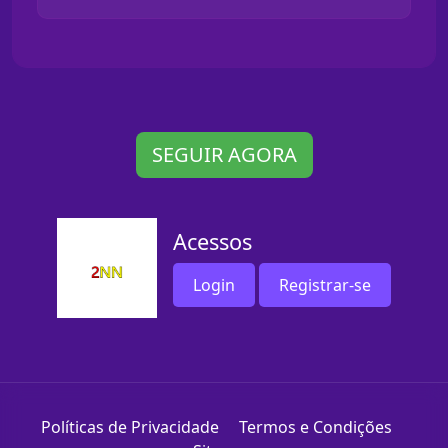
SEGUIR AGORA
Acessos
Login
Registrar-se
Políticas de Privacidade
Termos e Condições