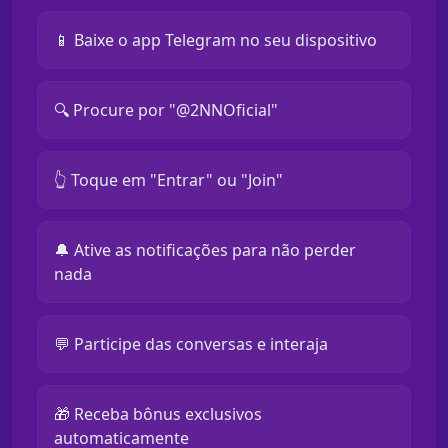
📱 Baixe o app Telegram no seu dispositivo
🔍 Procure por "@2NNOficial"
👆 Toque em "Entrar" ou "Join"
🔔 Ative as notificações para não perder
nada
💬 Participe das conversas e interaja
🎁 Receba bônus exclusivos
automaticamente