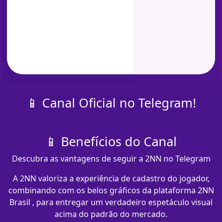
📱 Canal Oficial no Telegram!
📱 Benefícios do Canal
Descubra as vantagens de seguir a 2NN no Telegram
A 2NN valoriza a experiência de cadastro do jogador,
combinando com os belos gráficos da plataforma 2NN
Brasil , para entregar um verdadeiro espetáculo visual
acima do padrão do mercado.