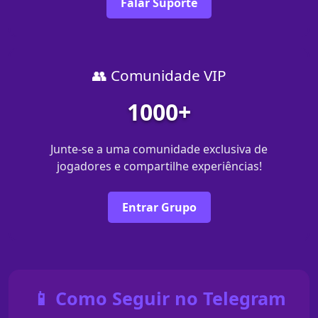
Falar Suporte
👥 Comunidade VIP
1000+
Junte-se a uma comunidade exclusiva de
jogadores e compartilhe experiências!
Entrar Grupo
📱 Como Seguir no Telegram