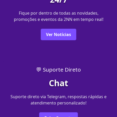
Fique por dentro de todas as novidades,
promoções e eventos da 2NN em tempo real!
Ver Notícias
💬 Suporte Direto
Chat
Suporte direto via Telegram, respostas rápidas e
atendimento personalizado!