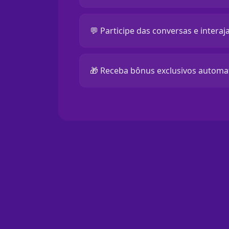
💬 Participe das conversas e interaj
🎁 Receba bônus exclusivos autom