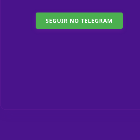
SEGUIR NO TELEGRAM