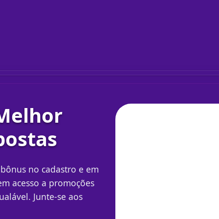
Melhor
postas
 bônus no cadastro e em
tem acesso a promoções
ualável. Junte-se aos