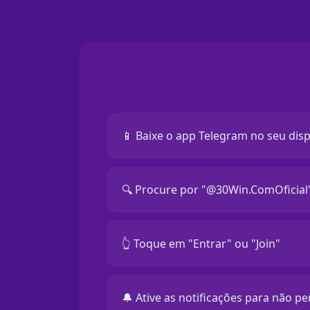
📱 Baixe o app Telegram no seu disp
🔍 Procure por "@30Win.ComOficial
👆 Toque em "Entrar" ou "Join"
🔔 Ative as notificações para não p