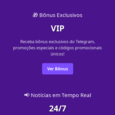
🎁 Bônus Exclusivos
VIP
Receba bônus exclusivos do Telegram,
promoções especiais e códigos promocionais
únicos!
Ver Bônus
📢 Notícias em Tempo Real
24/7