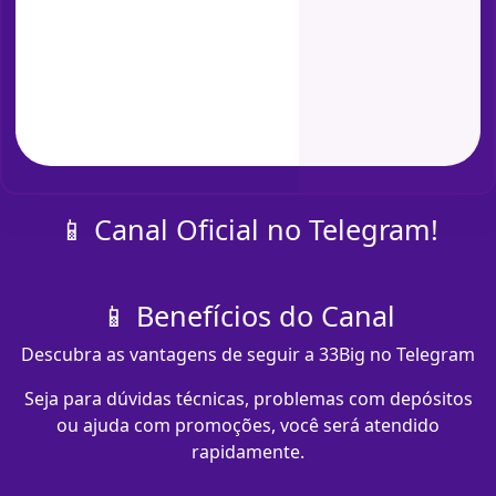
📱 Canal Oficial no Telegram!
📱 Benefícios do Canal
Descubra as vantagens de seguir a 33Big no Telegram
Seja para dúvidas técnicas, problemas com depósitos
ou ajuda com promoções, você será atendido
rapidamente.