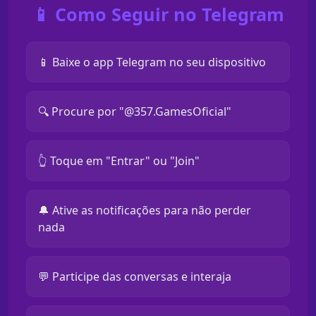
📱 Como Seguir no Telegram
📱 Baixe o app Telegram no seu dispositivo
🔍 Procure por "@357.GamesOficial"
👆 Toque em "Entrar" ou "Join"
🔔 Ative as notificações para não perder
nada
💬 Participe das conversas e interaja