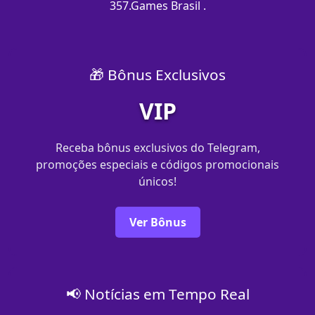
357.Games Brasil .
🎁 Bônus Exclusivos
VIP
Receba bônus exclusivos do Telegram,
promoções especiais e códigos promocionais
únicos!
Ver Bônus
📢 Notícias em Tempo Real