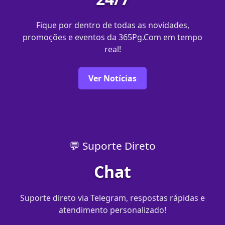
Fique por dentro de todas as novidades,
promoções e eventos da 365Pg.Com em tempo
real!
Ver Notícias
💬 Suporte Direto
Chat
Suporte direto via Telegram, respostas rápidas e
atendimento personalizado!