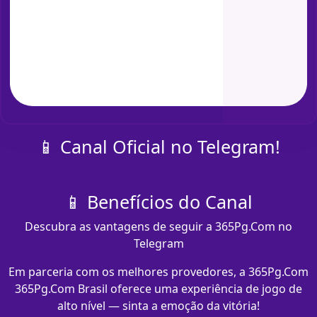
📱 Canal Oficial no Telegram!
📱 Benefícios do Canal
Descubra as vantagens de seguir a 365Pg.Com no
Telegram
Em parceria com os melhores provedores, a 365Pg.Com
365Pg.Com Brasil oferece uma experiência de jogo de
alto nível — sinta a emoção da vitória!