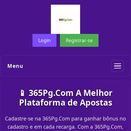
Login
Registrar-se
Menu
📱 365Pg.Com A Melhor
Plataforma de Apostas
Cadastre-se na 365Pg.Com para ganhar bônus no
cadastro e em cada recarga. Com a 365Pg.Com,