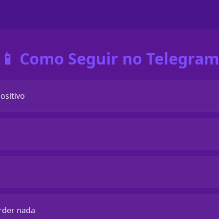
📱 Como Seguir no Telegram
ositivo
erder nada