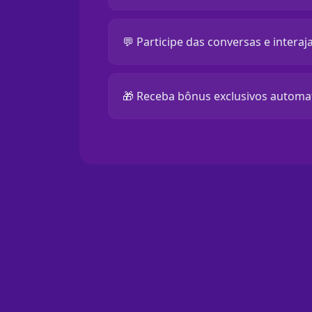
💬 Participe das conversas e interaj
🎁 Receba bônus exclusivos autom