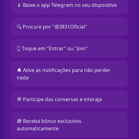
📱 Baixe o app Telegram no seu dispositivo
🔍 Procure por "@3831Oficial"
👆 Toque em "Entrar" ou "Join"
🔔 Ative as notificações para não perder
nada
💬 Participe das conversas e interaja
🎁 Receba bônus exclusivos
automaticamente