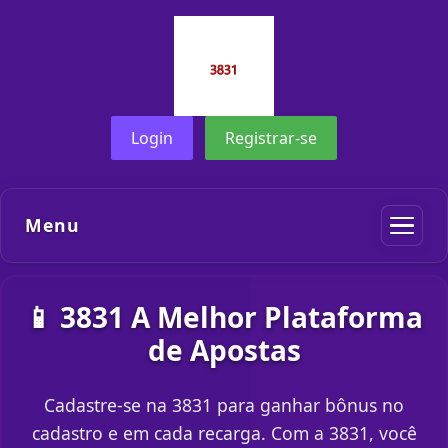
Login
Registrar-se
Menu
📱 3831 A Melhor Plataforma
de Apostas
Cadastre-se na 3831 para ganhar bônus no
cadastro e em cada recarga. Com a 3831, você