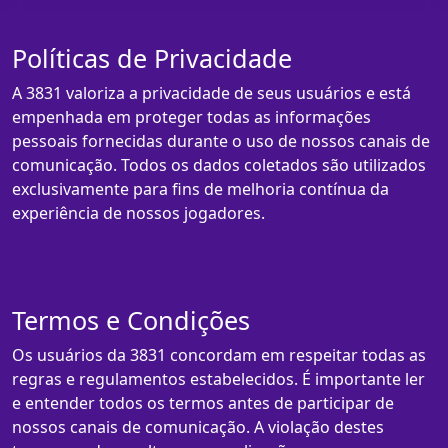
Políticas de Privacidade
A 3831 valoriza a privacidade de seus usuários e está
empenhada em proteger todas as informações
pessoais fornecidas durante o uso de nossos canais de
comunicação. Todos os dados coletados são utilizados
exclusivamente para fins de melhoria contínua da
experiência de nossos jogadores.
Termos e Condições
Os usuários da 3831 concordam em respeitar todas as
regras e regulamentos estabelecidos. É importante ler
e entender todos os termos antes de participar de
nossos canais de comunicação. A violação destes