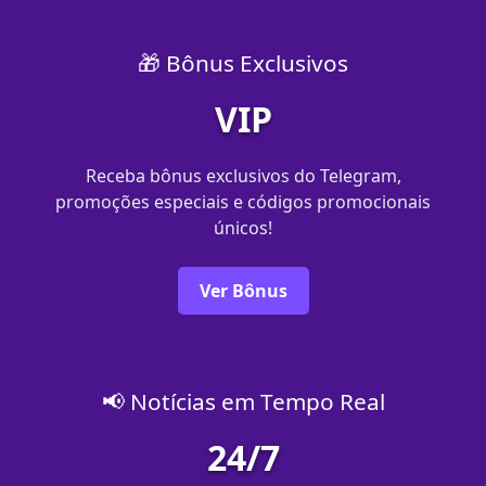
🎁 Bônus Exclusivos
VIP
Receba bônus exclusivos do Telegram,
promoções especiais e códigos promocionais
únicos!
Ver Bônus
📢 Notícias em Tempo Real
24/7