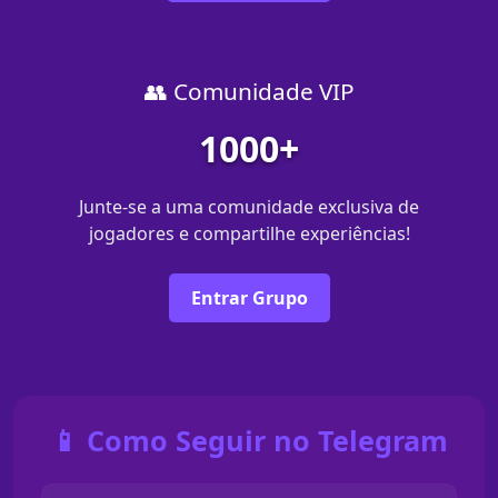
👥 Comunidade VIP
1000+
Junte-se a uma comunidade exclusiva de
jogadores e compartilhe experiências!
Entrar Grupo
📱 Como Seguir no Telegram