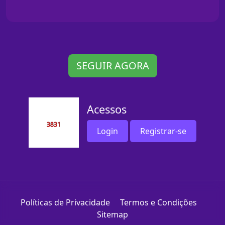
SEGUIR AGORA
Acessos
Login
Registrar-se
Políticas de Privacidade
Termos e Condições
Sitemap