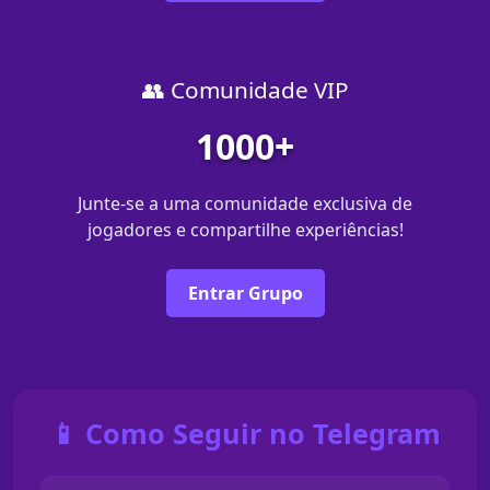
👥 Comunidade VIP
1000+
Junte-se a uma comunidade exclusiva de
jogadores e compartilhe experiências!
Entrar Grupo
📱 Como Seguir no Telegram