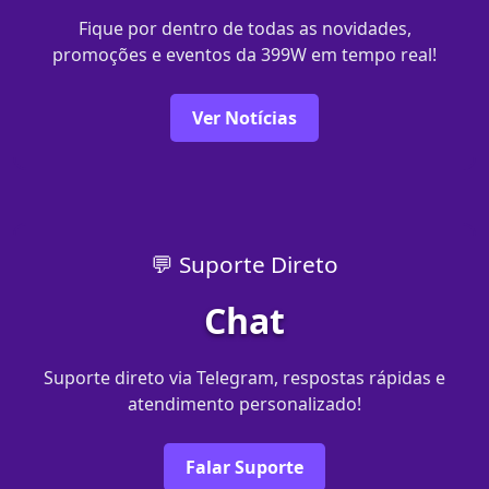
Fique por dentro de todas as novidades,
promoções e eventos da 399W em tempo real!
Ver Notícias
💬 Suporte Direto
Chat
Suporte direto via Telegram, respostas rápidas e
atendimento personalizado!
Falar Suporte