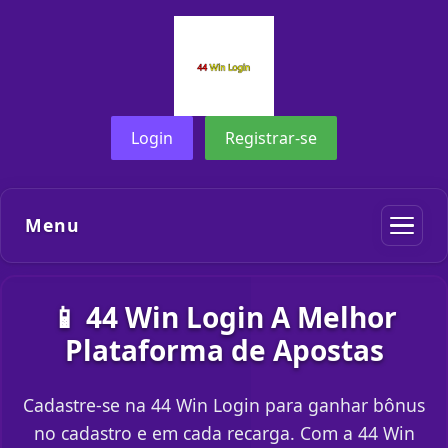
Login
Registrar-se
Menu
📱 44 Win Login A Melhor
Plataforma de Apostas
Cadastre-se na 44 Win Login para ganhar bônus
no cadastro e em cada recarga. Com a 44 Win