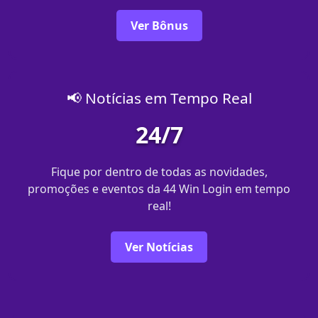
Ver Bônus
📢 Notícias em Tempo Real
24/7
Fique por dentro de todas as novidades,
promoções e eventos da 44 Win Login em tempo
real!
Ver Notícias