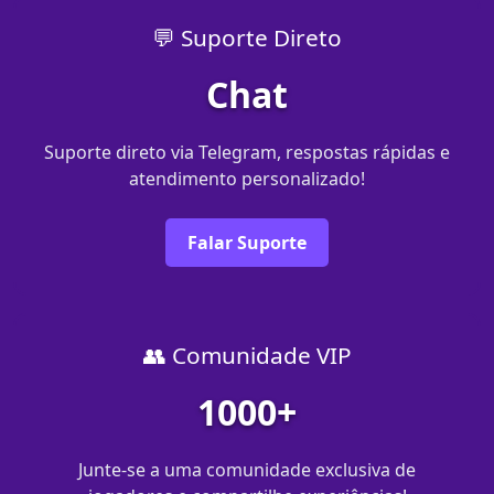
💬 Suporte Direto
Chat
Suporte direto via Telegram, respostas rápidas e
atendimento personalizado!
Falar Suporte
👥 Comunidade VIP
1000+
Junte-se a uma comunidade exclusiva de