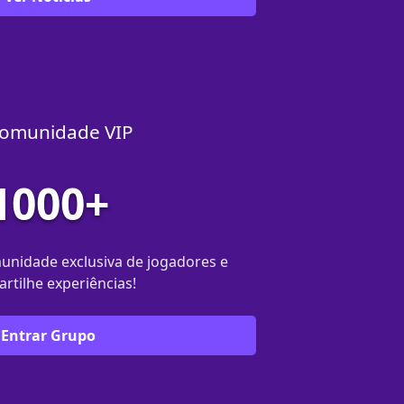
Comunidade VIP
1000+
unidade exclusiva de jogadores e
rtilhe experiências!
Entrar Grupo