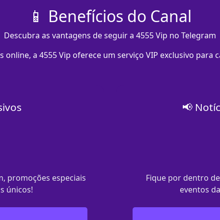
📱 Benefícios do Canal
Descubra as vantagens de seguir a 4555 Vip no Telegram
 online, a 4555 Vip oferece um serviço VIP exclusivo para c
sivos
📢 Notí
m, promoções especiais
Fique por dentro d
s únicos!
eventos da