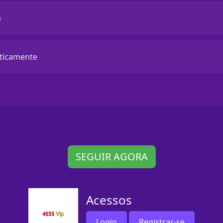
a
aticamente
SEGUIR AGORA
Acessos
Login
Registrar-se