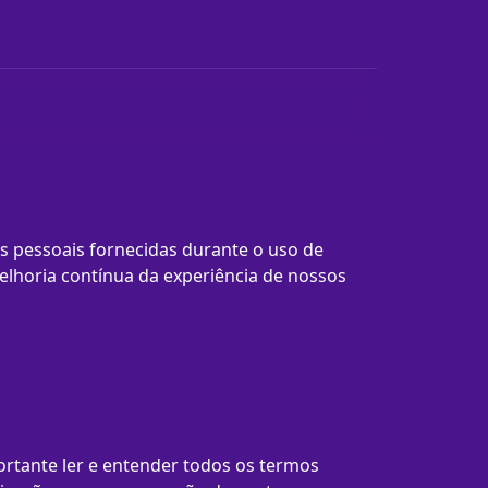
s pessoais fornecidas durante o uso de
elhoria contínua da experiência de nossos
ortante ler e entender todos os termos