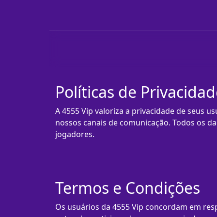
Políticas de Privacida
A 4555 Vip valoriza a privacidade de seus 
nossos canais de comunicação. Todos os dad
jogadores.
Termos e Condições
Os usuários da 4555 Vip concordam em respe