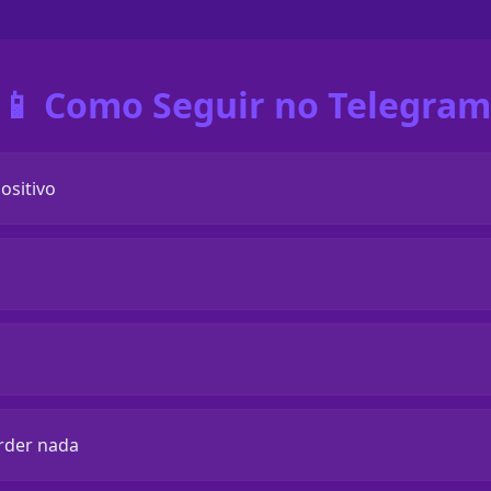
📱 Como Seguir no Telegram
ositivo
erder nada