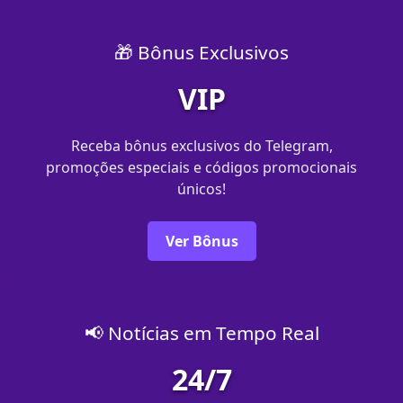
🎁 Bônus Exclusivos
VIP
Receba bônus exclusivos do Telegram,
promoções especiais e códigos promocionais
únicos!
Ver Bônus
📢 Notícias em Tempo Real
24/7