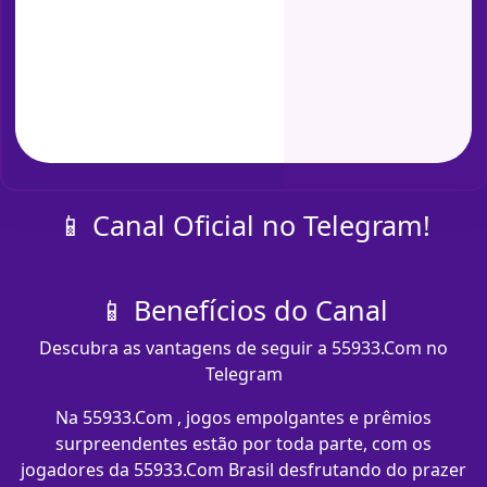
📱 Canal Oficial no Telegram!
📱 Benefícios do Canal
Descubra as vantagens de seguir a 55933.Com no
Telegram
Na 55933.Com , jogos empolgantes e prêmios
surpreendentes estão por toda parte, com os
jogadores da 55933.Com Brasil desfrutando do prazer