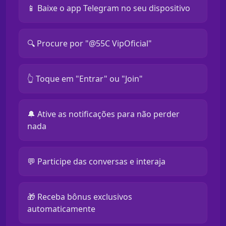
📱 Baixe o app Telegram no seu dispositivo
🔍 Procure por "@55C VipOficial"
👆 Toque em "Entrar" ou "Join"
🔔 Ative as notificações para não perder
nada
💬 Participe das conversas e interaja
🎁 Receba bônus exclusivos
automaticamente