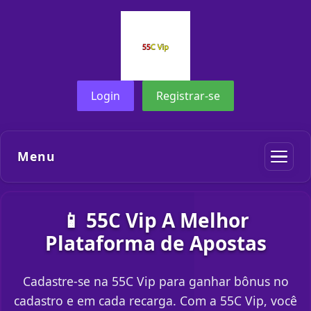
Login
Registrar-se
Menu
📱 55C Vip A Melhor
Plataforma de Apostas
Cadastre-se na 55C Vip para ganhar bônus no
cadastro e em cada recarga. Com a 55C Vip, você