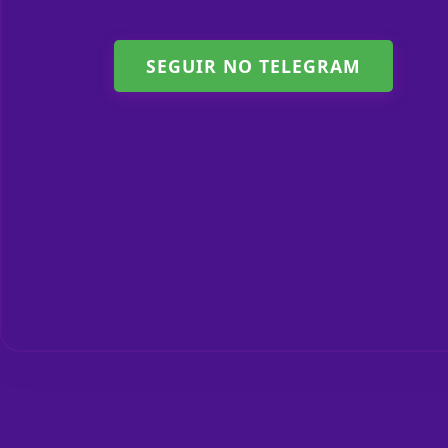
SEGUIR NO TELEGRAM