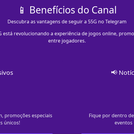
📱 Benefícios do Canal
Descubra as vantagens de seguir a 55G no Telegram
5G está revolucionando a experiência de jogos online, pr
entre jogadores.
sivos
📢 Notí
m, promoções especiais
Fique por dentro d
s únicos!
eventos