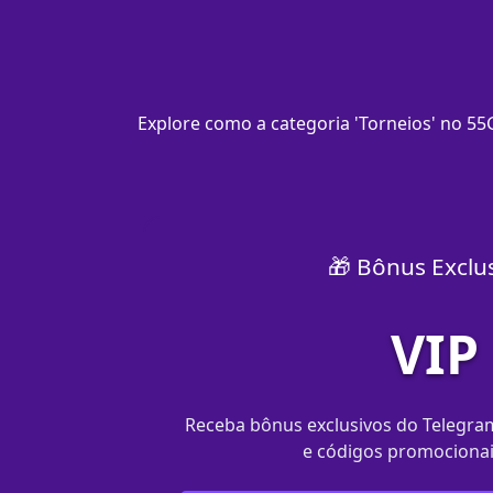
Explore como a categoria 'Torneios' no 5
🎁 Bônus Exclu
VIP
Receba bônus exclusivos do Telegra
e códigos promocionai