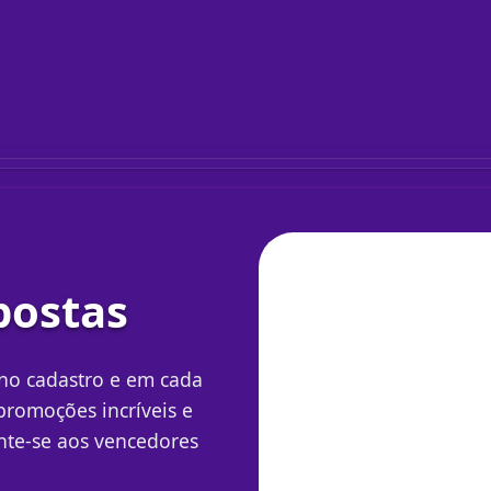
postas
no cadastro e em cada
promoções incríveis e
unte-se aos vencedores