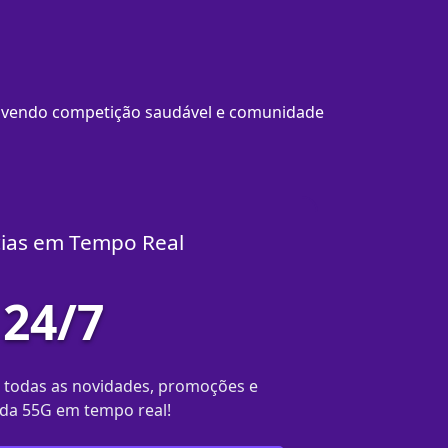
omovendo competição saudável e comunidade
cias em Tempo Real
24/7
e todas as novidades, promoções e
 da 55G em tempo real!