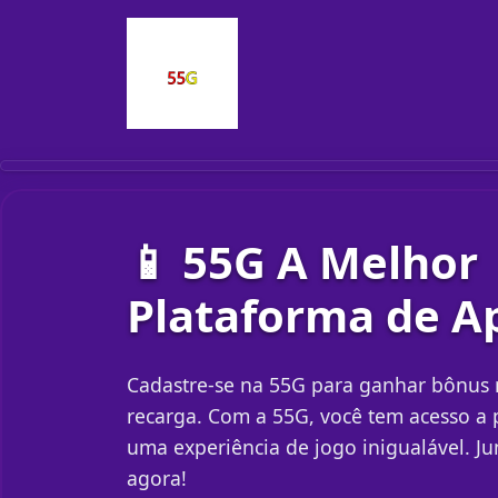
📱 55G A Melhor
Plataforma de A
Cadastre-se na 55G para ganhar bônus 
recarga. Com a 55G, você tem acesso a 
uma experiência de jogo inigualável. J
agora!