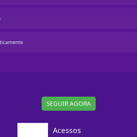
a
aticamente
SEGUIR AGORA
Acessos