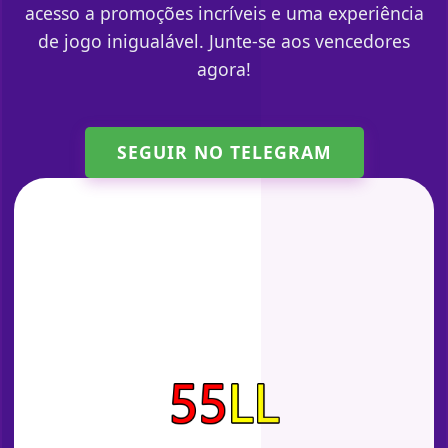
acesso a promoções incríveis e uma experiência
de jogo inigualável. Junte-se aos vencedores
agora!
SEGUIR NO TELEGRAM