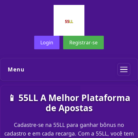
Login
Registrar-se
Menu
📱 55LL A Melhor Plataforma
de Apostas
Cadastre-se na 55LL para ganhar bônus no
cadastro e em cada recarga. Com a 55LL, você tem