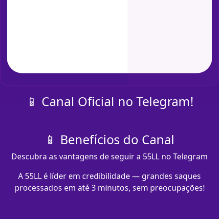
📱 Canal Oficial no Telegram!
📱 Benefícios do Canal
Descubra as vantagens de seguir a 55LL no Telegram
A 55LL é líder em credibilidade — grandes saques
processados em até 3 minutos, sem preocupações!