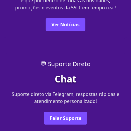
Fique por dentro de todas as novidades,
promoções e eventos da 55LL em tempo real!
Ver Notícias
💬 Suporte Direto
Chat
Suporte direto via Telegram, respostas rápidas e
atendimento personalizado!
Falar Suporte