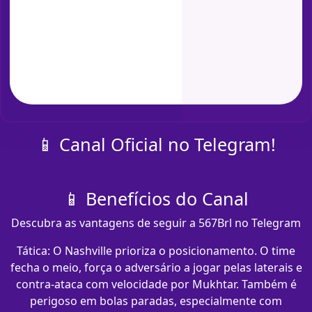
📱 Canal Oficial no Telegram!
📱 Benefícios do Canal
Descubra as vantagens de seguir a 567Brl no Telegram
Tática: O Nashville prioriza o posicionamento. O time
fecha o meio, força o adversário a jogar pelas laterais e
contra-ataca com velocidade por Mukhtar. Também é
perigoso em bolas paradas, especialmente com