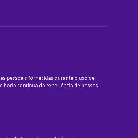
es pessoais fornecidas durante o uso de
elhoria contínua da experiência de nossos