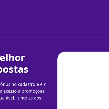
elhor
postas
bônus no cadastro e em
em acesso a promoções
ualável. Junte-se aos