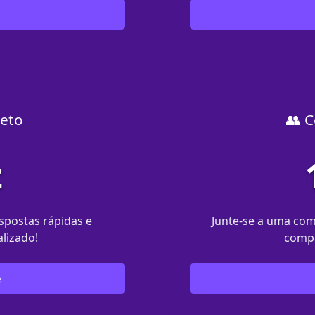
reto
👥 
t
espostas rápidas e
Junte-se a uma com
lizado!
compa
e