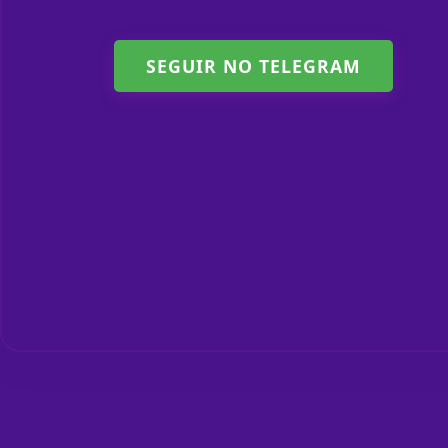
SEGUIR NO TELEGRAM