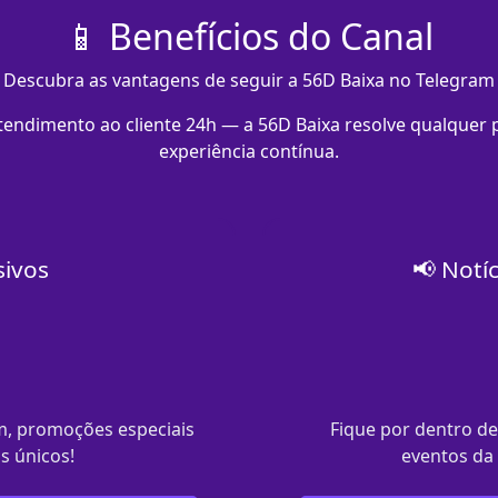
📱 Benefícios do Canal
Descubra as vantagens de seguir a 56D Baixa no Telegram
atendimento ao cliente 24h — a 56D Baixa resolve qualquer
experiência contínua.
sivos
📢 Notí
m, promoções especiais
Fique por dentro d
s únicos!
eventos da