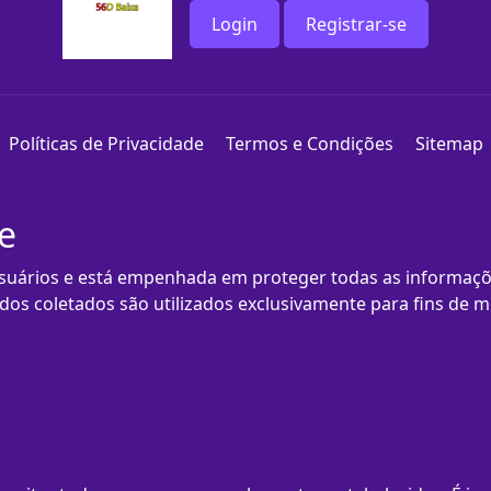
Login
Registrar-se
Políticas de Privacidade
Termos e Condições
Sitemap
de
 usuários e está empenhada em proteger todas as informaçõ
os coletados são utilizados exclusivamente para fins de m