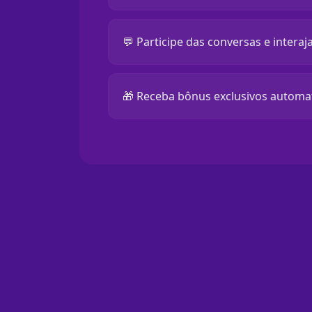
💬 Participe das conversas e interaj
🎁 Receba bônus exclusivos autom