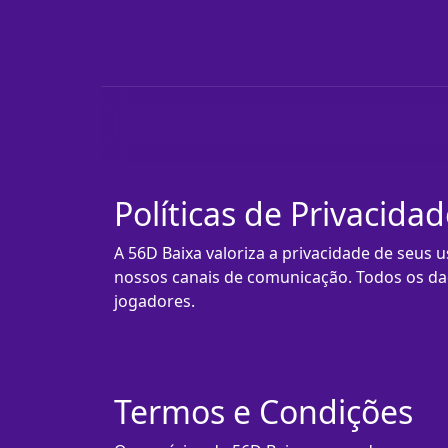
Políticas de Privacida
A 56D Baixa valoriza a privacidade de seus
nossos canais de comunicação. Todos os dad
jogadores.
Termos e Condições