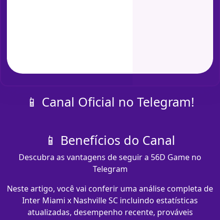
📱 Canal Oficial no Telegram!
📱 Benefícios do Canal
Descubra as vantagens de seguir a 56D Game no
Telegram
Neste artigo, você vai conferir uma análise completa de
Inter Miami x Nashville SC incluindo estatísticas
atualizadas, desempenho recente, prováveis