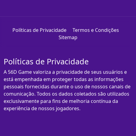
Políticas de Privacidade
Termos e Condições
Sitemap
Políticas de Privacidade
A 56D Game valoriza a privacidade de seus usuários e
está empenhada em proteger todas as informações
pessoais fornecidas durante o uso de nossos canais de
comunicação. Todos os dados coletados são utilizados
exclusivamente para fins de melhoria contínua da
experiência de nossos jogadores.