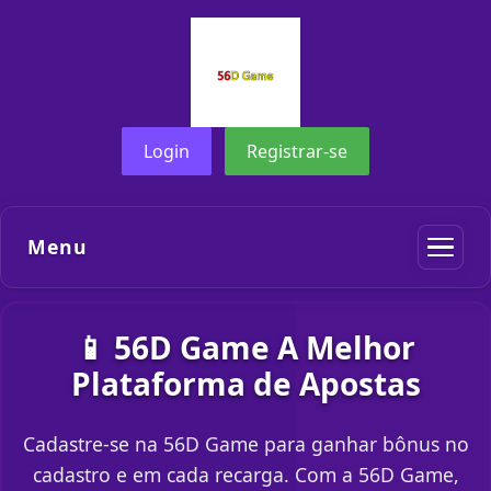
Login
Registrar-se
Menu
📱 56D Game A Melhor
Plataforma de Apostas
Cadastre-se na 56D Game para ganhar bônus no
cadastro e em cada recarga. Com a 56D Game,