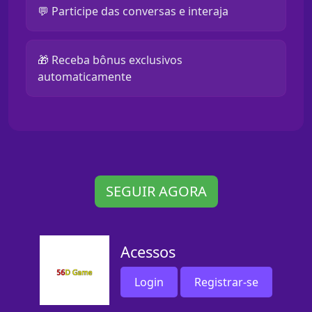
💬 Participe das conversas e interaja
🎁 Receba bônus exclusivos
automaticamente
SEGUIR AGORA
Acessos
Login
Registrar-se