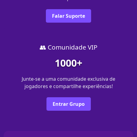
Falar Suporte
👥 Comunidade VIP
1000+
Junte-se a uma comunidade exclusiva de
jogadores e compartilhe experiências!
Entrar Grupo