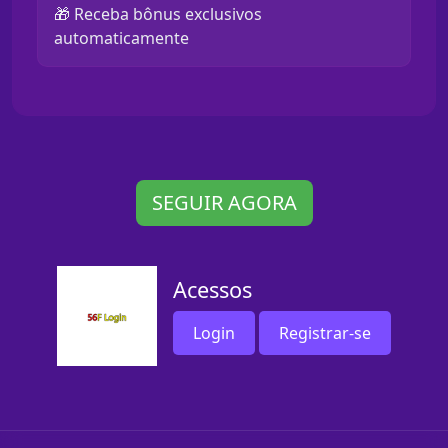
🎁 Receba bônus exclusivos
automaticamente
SEGUIR AGORA
Acessos
Login
Registrar-se