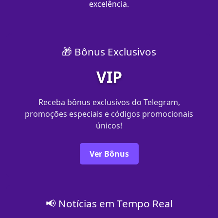
excelência.
🎁 Bônus Exclusivos
VIP
Receba bônus exclusivos do Telegram,
promoções especiais e códigos promocionais
únicos!
Ver Bônus
📢 Notícias em Tempo Real