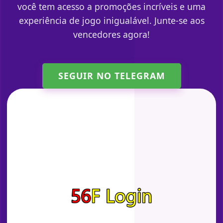
você tem acesso a promoções incríveis e uma
experiência de jogo inigualável. Junte-se aos
vencedores agora!
SEGUIR NO TELEGRAM