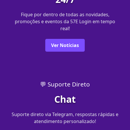
Fique por dentro de todas as novidades,
promoções e eventos da 57E Login em tempo
real!
Ver Notícias
💬 Suporte Direto
Chat
Suporte direto via Telegram, respostas rápidas e
atendimento personalizado!