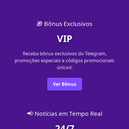
🎁 Bônus Exclusivos
VIP
Receba bônus exclusivos do Telegram,
promoções especiais e códigos promocionais
únicos!
Ver Bônus
📢 Notícias em Tempo Real
24/7