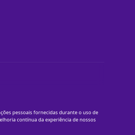
ações pessoais fornecidas durante o uso de
elhoria contínua da experiência de nossos