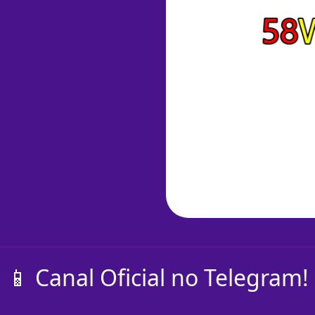
📱 Canal Oficial no Telegram!