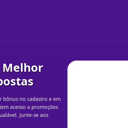
A Melhor
postas
r bônus no cadastro e em
 tem acesso a promoções
ualável. Junte-se aos