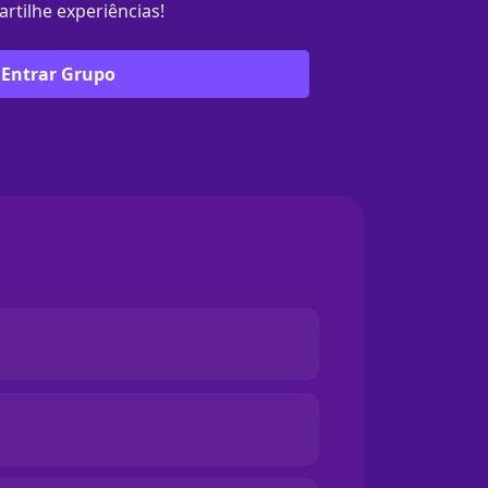
rtilhe experiências!
Entrar Grupo