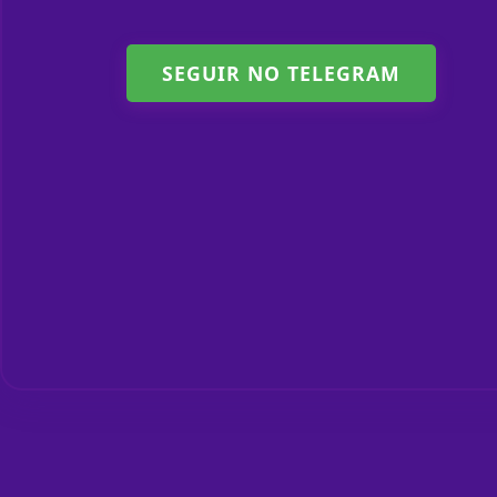
SEGUIR NO TELEGRAM