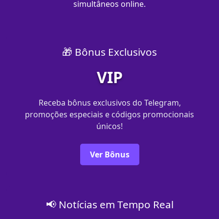
simultâneos online.
🎁 Bônus Exclusivos
VIP
Receba bônus exclusivos do Telegram,
promoções especiais e códigos promocionais
únicos!
Ver Bônus
📢 Notícias em Tempo Real