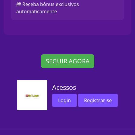
🎁 Receba bônus exclusivos
automaticamente
SEGUIR AGORA
Acessos
Login
Registrar-se