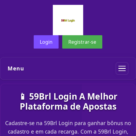
Login
Registrar-se
Menu
📱 59Brl Login A Melhor
Plataforma de Apostas
Cadastre-se na 59Brl Login para ganhar bônus no
cadastro e em cada recarga. Com a 59Brl Login,