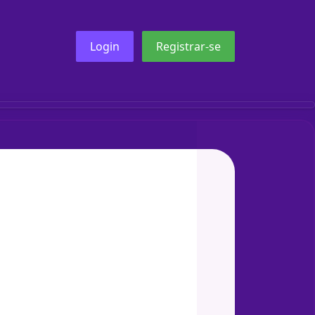
Login
Registrar-se