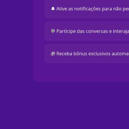
🔔 Ative as notificações para não p
💬 Participe das conversas e interaj
🎁 Receba bônus exclusivos autom