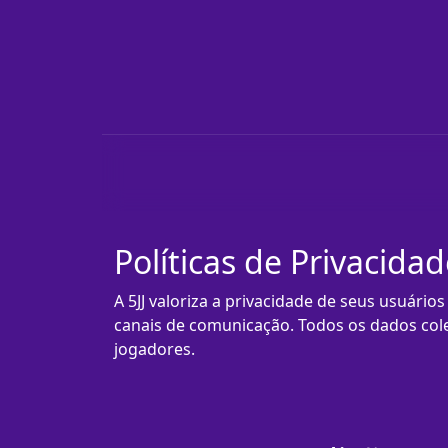
Políticas de Privacida
A 5JJ valoriza a privacidade de seus usuár
canais de comunicação. Todos os dados cole
jogadores.