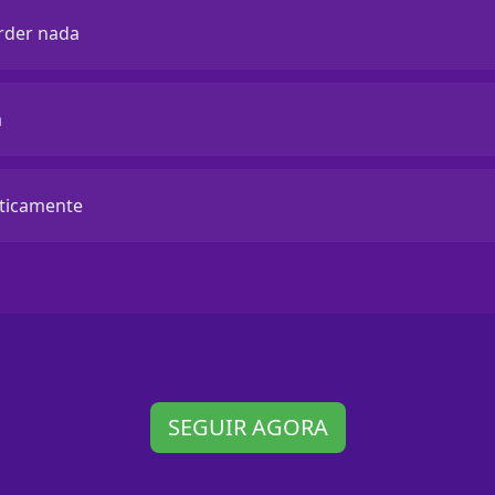
erder nada
a
aticamente
SEGUIR AGORA