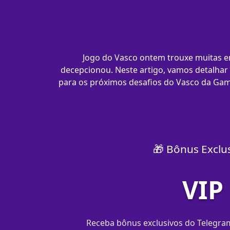
Jogo do Vasco ontem trouxe muitas e
decepcionou. Neste artigo, vamos detalhar t
para os próximos desafios do Vasco da Gama
🎁 Bônus Exclu
VIP
Receba bônus exclusivos do Telegra