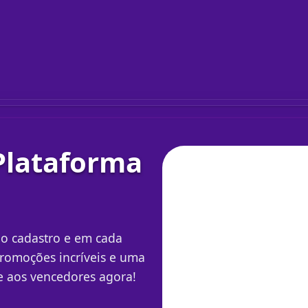
Plataforma
no cadastro e em cada
promoções incríveis e uma
se aos vencedores agora!