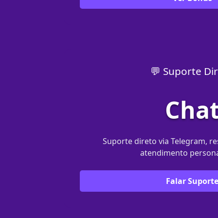
💬 Suporte Di
Cha
Suporte direto via Telegram, r
atendimento persona
Falar Suport