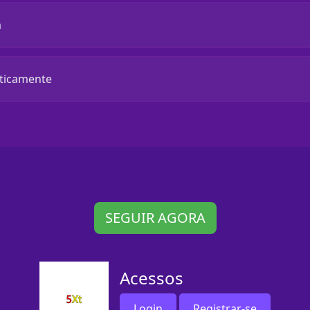
a
aticamente
SEGUIR AGORA
Acessos
Login
Registrar-se