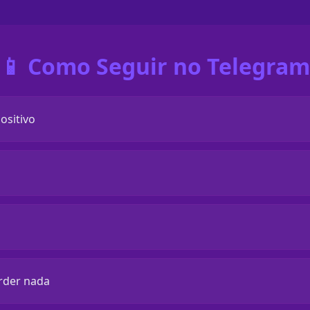
📱 Como Seguir no Telegram
ositivo
erder nada