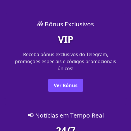
🎁 Bônus Exclusivos
VIP
Receba bônus exclusivos do Telegram,
promoções especiais e códigos promocionais
únicos!
Ver Bônus
📢 Notícias em Tempo Real
24/7