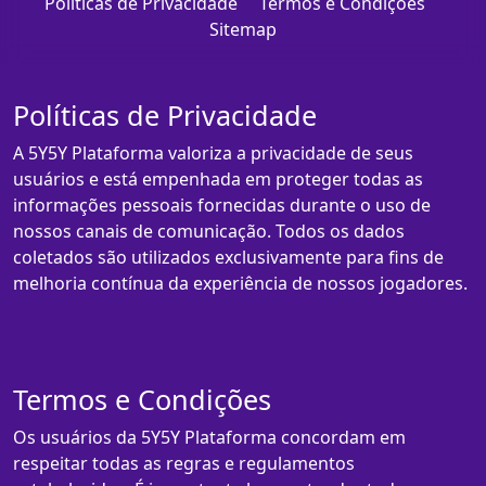
Políticas de Privacidade
Termos e Condições
Sitemap
Políticas de Privacidade
A 5Y5Y Plataforma valoriza a privacidade de seus
usuários e está empenhada em proteger todas as
informações pessoais fornecidas durante o uso de
nossos canais de comunicação. Todos os dados
coletados são utilizados exclusivamente para fins de
melhoria contínua da experiência de nossos jogadores.
Termos e Condições
Os usuários da 5Y5Y Plataforma concordam em
respeitar todas as regras e regulamentos