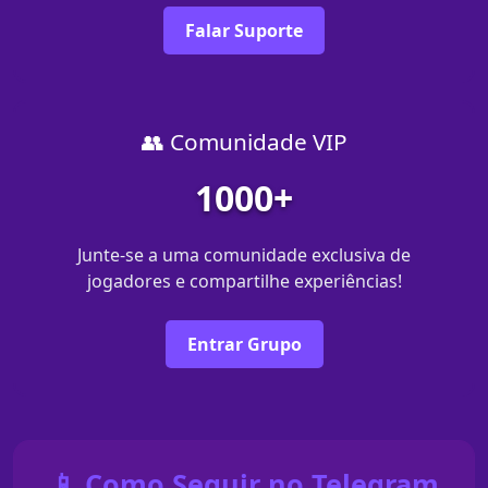
Falar Suporte
👥 Comunidade VIP
1000+
Junte-se a uma comunidade exclusiva de
jogadores e compartilhe experiências!
Entrar Grupo
📱 Como Seguir no Telegram