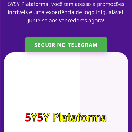
5Y5Y Plataforma, você tem acesso a promoções
incríveis e uma experiência de jogo inigualável.
Junte-se aos vencedores agora!
SEGUIR NO TELEGRAM