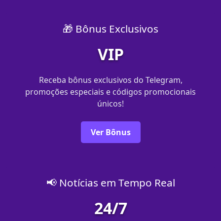
🎁 Bônus Exclusivos
VIP
Receba bônus exclusivos do Telegram,
promoções especiais e códigos promocionais
únicos!
Ver Bônus
📢 Notícias em Tempo Real
24/7