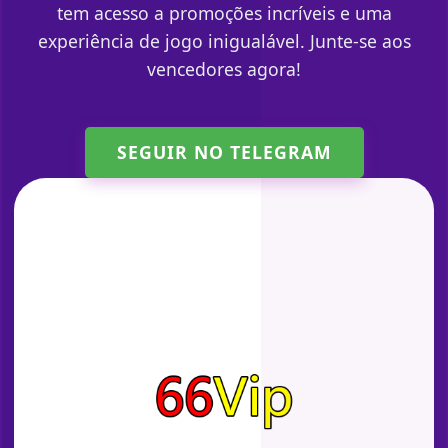
tem acesso a promoções incríveis e uma
experiência de jogo inigualável. Junte-se aos
vencedores agora!
SEGUIR NO TELEGRAM