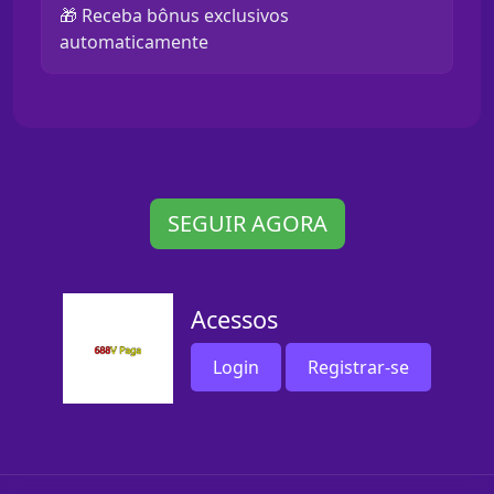
🎁 Receba bônus exclusivos
automaticamente
SEGUIR AGORA
Acessos
Login
Registrar-se