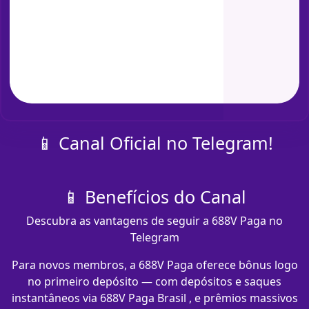
📱 Canal Oficial no Telegram!
📱 Benefícios do Canal
Descubra as vantagens de seguir a 688V Paga no
Telegram
Para novos membros, a 688V Paga oferece bônus logo
no primeiro depósito — com depósitos e saques
instantâneos via 688V Paga Brasil , e prêmios massivos