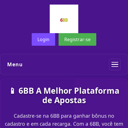
Login
Registrar-se
Menu
📱 6BB A Melhor Plataforma
de Apostas
Cadastre-se na 6BB para ganhar bônus no
cadastro e em cada recarga. Com a 6BB, você tem