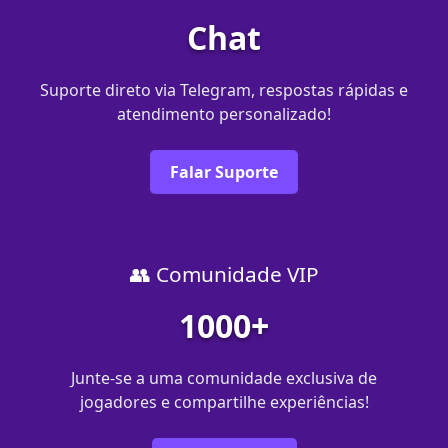
Chat
Suporte direto via Telegram, respostas rápidas e
atendimento personalizado!
Falar Suporte
👥 Comunidade VIP
1000+
Junte-se a uma comunidade exclusiva de
jogadores e compartilhe experiências!