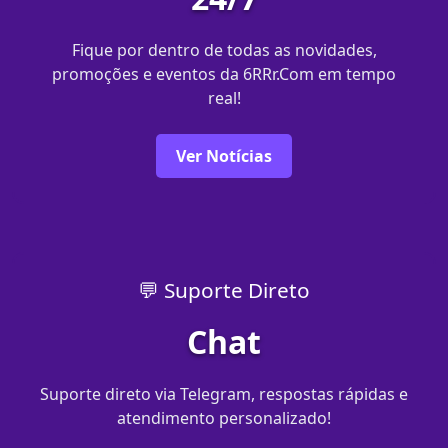
Fique por dentro de todas as novidades,
promoções e eventos da 6RRr.Com em tempo
real!
Ver Notícias
💬 Suporte Direto
Chat
Suporte direto via Telegram, respostas rápidas e
atendimento personalizado!