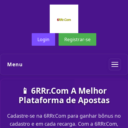
Login
Registrar-se
Menu
📱 6RRr.Com A Melhor
Plataforma de Apostas
Cadastre-se na 6RRr.Com para ganhar bônus no
cadastro e em cada recarga. Com a 6RRr.Com,