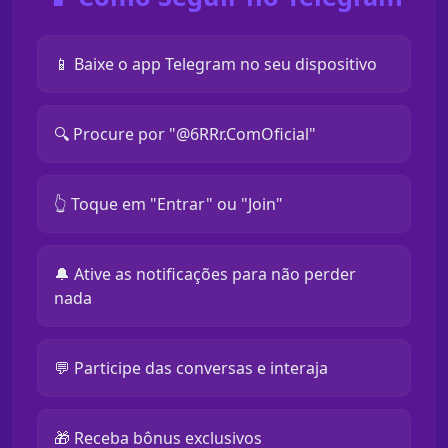
📱 Baixe o app Telegram no seu dispositivo
🔍 Procure por "@6RRr.ComOficial"
👆 Toque em "Entrar" ou "Join"
🔔 Ative as notificações para não perder
nada
💬 Participe das conversas e interaja
🎁 Receba bônus exclusivos