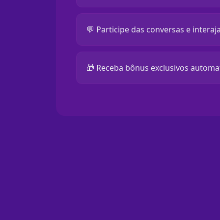
💬 Participe das conversas e interaj
🎁 Receba bônus exclusivos autom