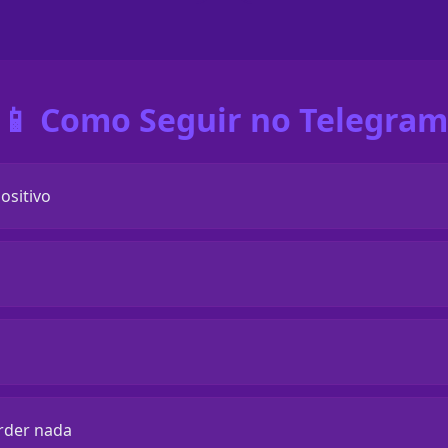
📱 Como Seguir no Telegram
ositivo
erder nada