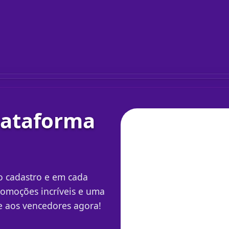
lataforma
o cadastro e em cada
romoções incríveis e uma
se aos vencedores agora!