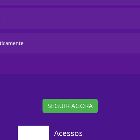
a
aticamente
SEGUIR AGORA
Acessos