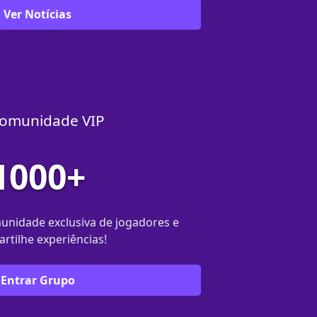
Ver Notícias
Comunidade VIP
1000+
unidade exclusiva de jogadores e
rtilhe experiências!
Entrar Grupo