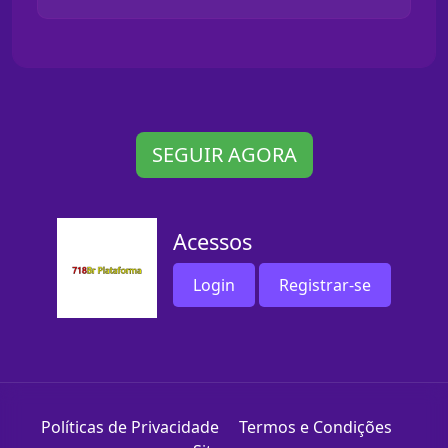
SEGUIR AGORA
Acessos
Login
Registrar-se
Políticas de Privacidade
Termos e Condições