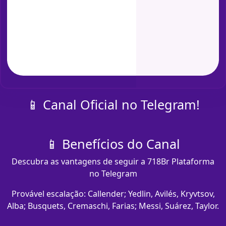
📱 Canal Oficial no Telegram!
📱 Benefícios do Canal
Descubra as vantagens de seguir a 718Br Plataforma
no Telegram
Provável escalação: Callender; Yedlin, Avilés, Kryvtsov,
Alba; Busquets, Cremaschi, Farias; Messi, Suárez, Taylor.