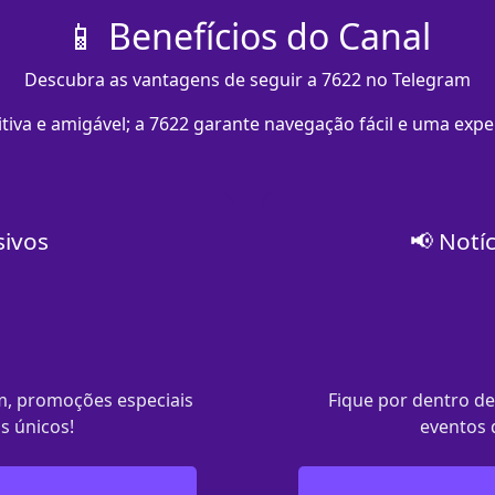
📱 Benefícios do Canal
Descubra as vantagens de seguir a 7622 no Telegram
itiva e amigável; a 7622 garante navegação fácil e uma expe
sivos
📢 Notí
m, promoções especiais
Fique por dentro d
s únicos!
eventos 