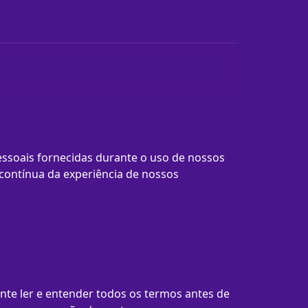
essoais fornecidas durante o uso de nossos
 contínua da experiência de nossos
nte ler e entender todos os termos antes de