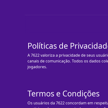
Políticas de Privacida
A 7622 valoriza a privacidade de seus usuá
canais de comunicação. Todos os dados cole
jogadores.
Termos e Condições
Os usuários da 7622 concordam em respeitar