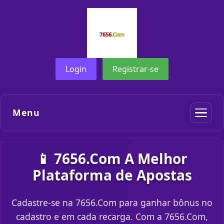
Login
Registrar-se
Menu
📱 7656.Com A Melhor
Plataforma de Apostas
Cadastre-se na 7656.Com para ganhar bônus no
cadastro e em cada recarga. Com a 7656.Com,