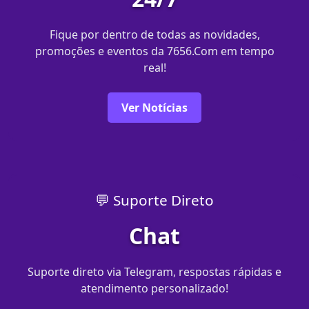
Fique por dentro de todas as novidades,
promoções e eventos da 7656.Com em tempo
real!
Ver Notícias
💬 Suporte Direto
Chat
Suporte direto via Telegram, respostas rápidas e
atendimento personalizado!