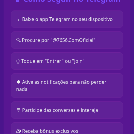
📱 Baixe o app Telegram no seu dispositivo
🔍 Procure por "@7656.ComOficial"
👆 Toque em "Entrar" ou "Join"
🔔 Ative as notificações para não perder
nada
💬 Participe das conversas e interaja
🎁 Receba bônus exclusivos