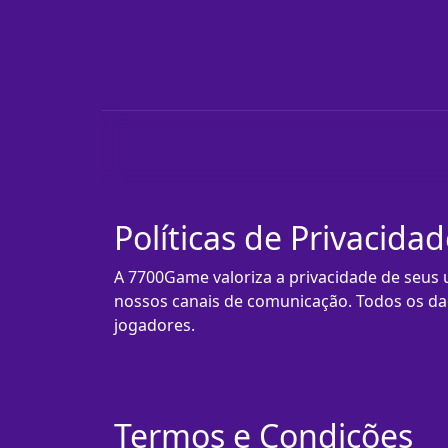
Políticas de Privacida
A 7700Game valoriza a privacidade de seus
nossos canais de comunicação. Todos os dad
jogadores.
Termos e Condições