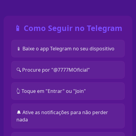
📱 Como Seguir no Telegram
📱 Baixe o app Telegram no seu dispositivo
🔍 Procure por "@7777MOficial"
👆 Toque em "Entrar" ou "Join"
🔔 Ative as notificações para não perder
nada