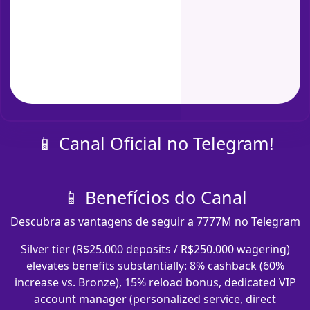
📱 Canal Oficial no Telegram!
📱 Benefícios do Canal
Descubra as vantagens de seguir a 7777M no Telegram
Silver tier (R$25.000 deposits / R$250.000 wagering)
elevates benefits substantially: 8% cashback (60%
increase vs. Bronze), 15% reload bonus, dedicated VIP
account manager (personalized service, direct