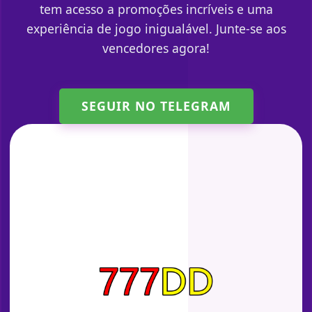
tem acesso a promoções incríveis e uma
experiência de jogo inigualável. Junte-se aos
vencedores agora!
SEGUIR NO TELEGRAM