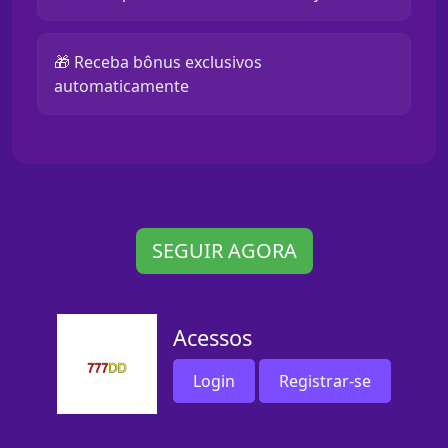
🎁 Receba bônus exclusivos
automaticamente
SEGUIR AGORA
Acessos
Login
Registrar-se