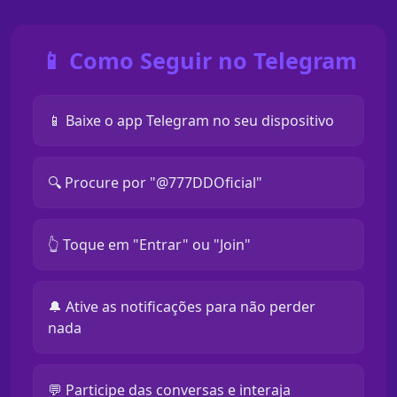
📱 Como Seguir no Telegram
📱 Baixe o app Telegram no seu dispositivo
🔍 Procure por "@777DDOficial"
👆 Toque em "Entrar" ou "Join"
🔔 Ative as notificações para não perder
nada
💬 Participe das conversas e interaja