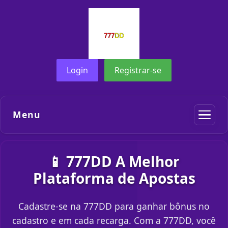
Login
Registrar-se
Menu
📱 777DD A Melhor
Plataforma de Apostas
Cadastre-se na 777DD para ganhar bônus no
cadastro e em cada recarga. Com a 777DD, você