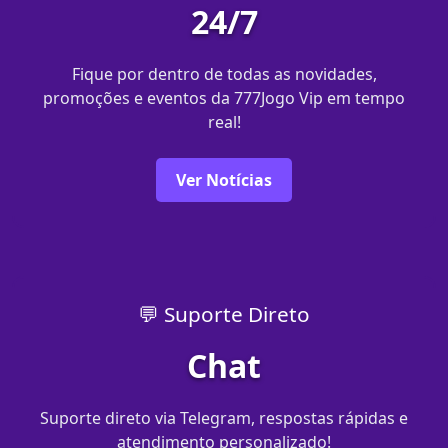
24/7
Fique por dentro de todas as novidades,
promoções e eventos da 777Jogo Vip em tempo
real!
Ver Notícias
💬 Suporte Direto
Chat
Suporte direto via Telegram, respostas rápidas e
atendimento personalizado!