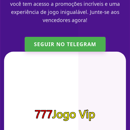
você tem acesso a promoções incríveis e uma
experiência de jogo inigualável. Junte-se aos
vencedores agora!
SEGUIR NO TELEGRAM