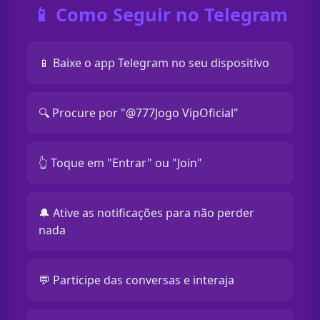
📱 Como Seguir no Telegram
📱 Baixe o app Telegram no seu dispositivo
🔍 Procure por "@777Jogo VipOficial"
👆 Toque em "Entrar" ou "Join"
🔔 Ative as notificações para não perder
nada
💬 Participe das conversas e interaja