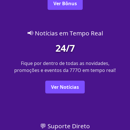
Ver Bônus
📢 Notícias em Tempo Real
24/7
Fique por dentro de todas as novidades,
promoções e eventos da 777O em tempo real!
Ver Notícias
💬 Suporte Direto