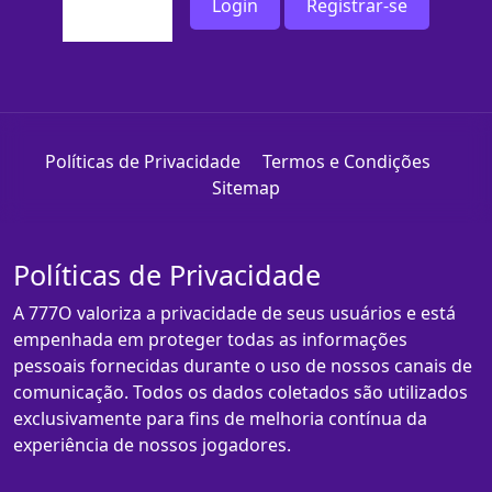
Login
Registrar-se
Políticas de Privacidade
Termos e Condições
Sitemap
Políticas de Privacidade
A 777O valoriza a privacidade de seus usuários e está
empenhada em proteger todas as informações
pessoais fornecidas durante o uso de nossos canais de
comunicação. Todos os dados coletados são utilizados
exclusivamente para fins de melhoria contínua da
experiência de nossos jogadores.