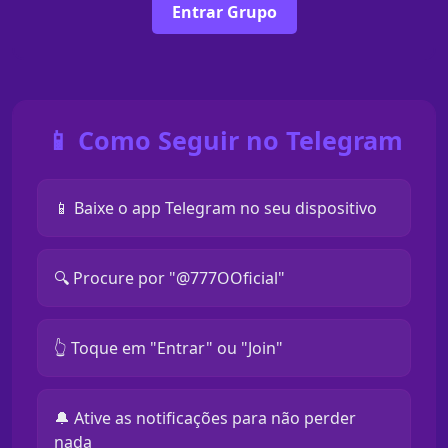
Entrar Grupo
📱 Como Seguir no Telegram
📱 Baixe o app Telegram no seu dispositivo
🔍 Procure por "@777OOficial"
👆 Toque em "Entrar" ou "Join"
🔔 Ative as notificações para não perder
nada