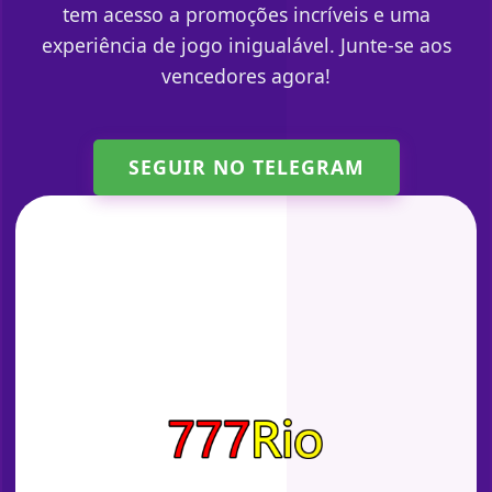
tem acesso a promoções incríveis e uma
experiência de jogo inigualável. Junte-se aos
vencedores agora!
SEGUIR NO TELEGRAM