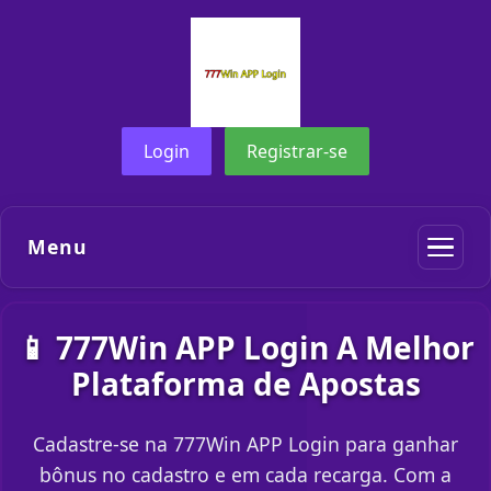
Login
Registrar-se
Menu
📱 777Win APP Login A Melhor
Plataforma de Apostas
Cadastre-se na 777Win APP Login para ganhar
bônus no cadastro e em cada recarga. Com a