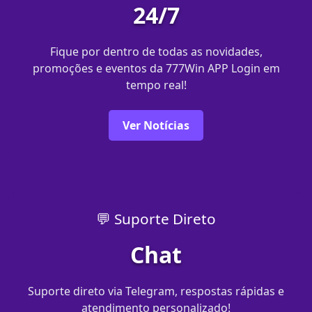
24/7
Fique por dentro de todas as novidades,
promoções e eventos da 777Win APP Login em
tempo real!
Ver Notícias
💬 Suporte Direto
Chat
Suporte direto via Telegram, respostas rápidas e
atendimento personalizado!