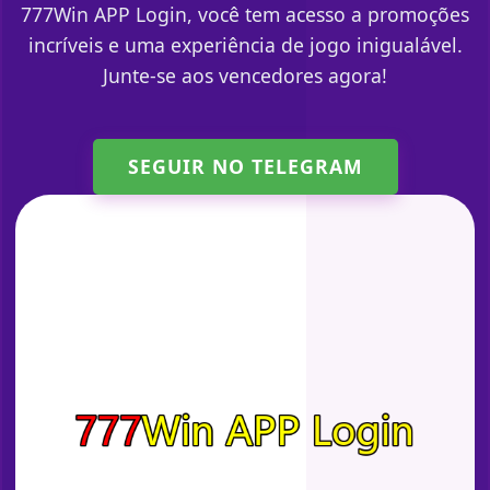
777Win APP Login, você tem acesso a promoções
incríveis e uma experiência de jogo inigualável.
Junte-se aos vencedores agora!
SEGUIR NO TELEGRAM